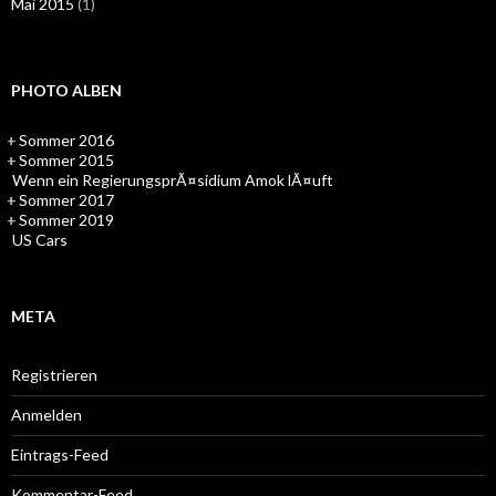
Mai 2015
(1)
PHOTO ALBEN
+
Sommer 2016
+
Sommer 2015
Wenn ein RegierungsprÃ¤sidium Amok lÃ¤uft
+
Sommer 2017
+
Sommer 2019
US Cars
META
Registrieren
Anmelden
Eintrags-Feed
Kommentar-Feed