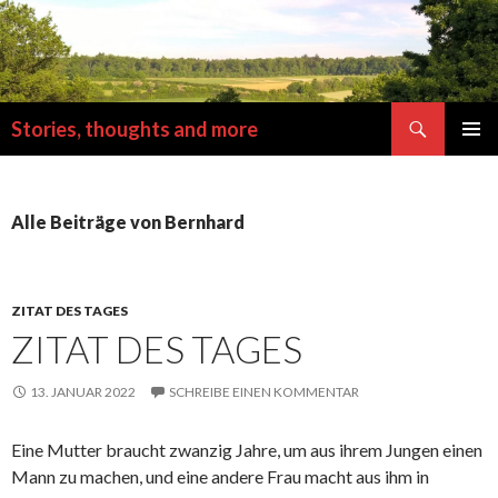
Suchen
Stories, thoughts and more
SPRINGE
PRIMÄR
ZUM
MENÜ
INHALT
Alle Beiträge von Bernhard
ZITAT DES TAGES
ZITAT DES TAGES
13. JANUAR 2022
SCHREIBE EINEN KOMMENTAR
Eine Mutter braucht zwanzig Jahre, um aus ihrem Jungen einen
Mann zu machen, und eine andere Frau macht aus ihm in