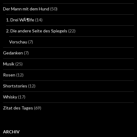
Der Mann mit dem Hund
(50)
1. Drei WÃ¶lfe
(14)
2. Die andere Seite des Spiegels
(22)
Vorschau
(7)
Gedanken
(7)
Musik
(25)
Rosen
(12)
Shortstories
(12)
Whisky
(17)
Zitat des Tages
(69)
ARCHIV