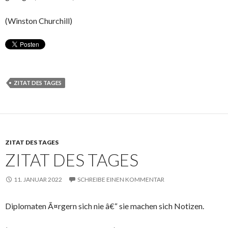
(Winston Churchill)
ZITAT DES TAGES
ZITAT DES TAGES
ZITAT DES TAGES
11. JANUAR 2022
SCHREIBE EINEN KOMMENTAR
Diplomaten Ã¤rgern sich nie â€“ sie machen sich Notizen.