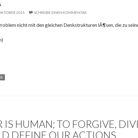
S
 OKTOBER 2015
SCHREIBE EINEN KOMMENTAR
roblem nicht mit den gleichen Denkstrukturen lÃ¶sen, die zu sein
n)
ES
R IS HUMAN; TO FORGIVE, DIV
D DEFINE OUR ACTIONS