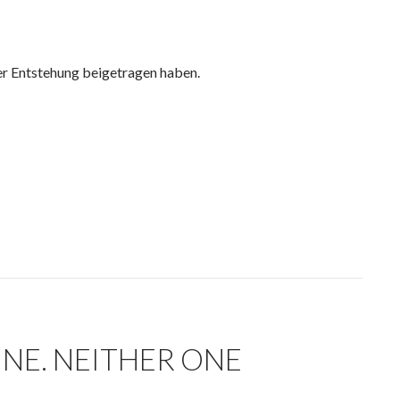
er Entstehung beigetragen haben.
INE. NEITHER ONE