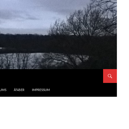
BUMS
Ã¼BER
IMPRESSUM