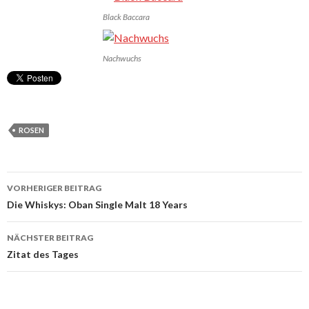
Black Baccara
Nachwuchs
ROSEN
Beitrags-
VORHERIGER BEITRAG
Navigation
Die Whiskys: Oban Single Malt 18 Years
NÄCHSTER BEITRAG
Zitat des Tages