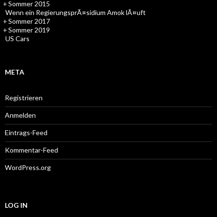
+
Sommer 2015
Wenn ein RegierungsprÃ¤sidium Amok lÃ¤uft
+
Sommer 2017
+
Sommer 2019
US Cars
META
Registrieren
Anmelden
Eintrags-Feed
Kommentar-Feed
WordPress.org
LOG IN