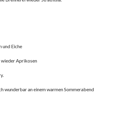
n und Eiche
d wieder Aprikosen
y.
Rauch wunderbar an einem warmen Sommerabend