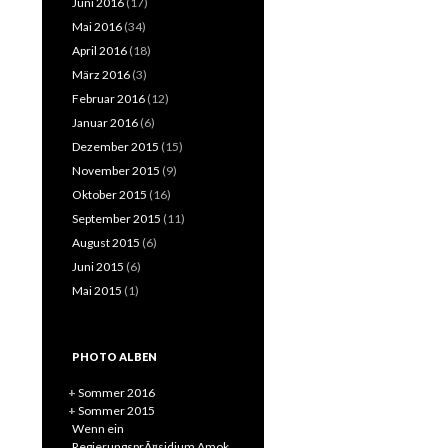
Juni 2016
(17)
Mai 2016
(34)
April 2016
(18)
März 2016
(3)
Februar 2016
(12)
Januar 2016
(6)
Dezember 2015
(15)
November 2015
(9)
Oktober 2015
(16)
September 2015
(11)
August 2015
(6)
Juni 2015
(6)
Mai 2015
(1)
PHOTO ALBEN
+
Sommer 2016
+
Sommer 2015
Wenn ein
RegierungsprÃ¤sidium Amok