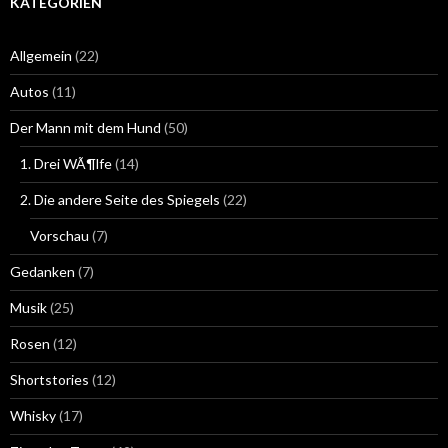
KATEGORIEN
Allgemein
(22)
Autos
(11)
Der Mann mit dem Hund
(50)
1. Drei WÃ¶lfe
(14)
2. Die andere Seite des Spiegels
(22)
Vorschau
(7)
Gedanken
(7)
Musik
(25)
Rosen
(12)
Shortstories
(12)
Whisky
(17)