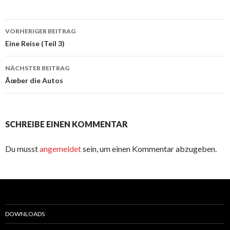
Beitrags-
VORHERIGER BEITRAG
Navigation
Eine Reise (Teil 3)
NÄCHSTER BEITRAG
Ãœber die Autos
SCHREIBE EINEN KOMMENTAR
Du musst
angemeldet
sein, um einen Kommentar abzugeben.
DOWNLOADS