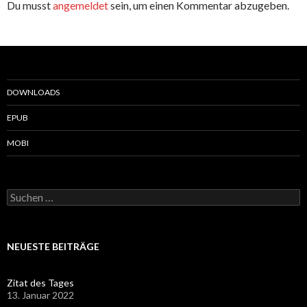
Du musst
angemeldet
sein, um einen Kommentar abzugeben.
DOWNLOADS
EPUB
MOBI
Suchen
nach:
NEUESTE BEITRÄGE
Zitat des Tages
13. Januar 2022